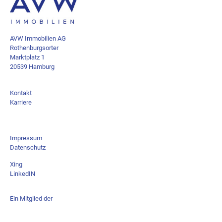
ERFOLGSSTORY: MEIN OUTLET
12
AVW Immobilien AG
Apr.
Rothenburgsorter
BREMERHAVEN
Marktplatz 1
20539 Hamburg
Kontakt
Karriere
Impressum
Datenschutz
Xing
LinkedIN
Ein Mitglied der