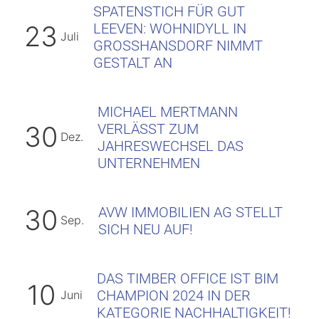
SPATENSTICH FÜR GUT
LEEVEN: WOHNIDYLL IN
23
Juli
GROSSHANSDORF NIMMT G
ESTALT AN
MICHAEL MERTMANN
VERLÄSST ZUM
30
Dez.
JAHRESWECHSEL DAS
UNTERNEHMEN
AVW IMMOBILIEN AG STELLT
30
Sep.
SICH NEU AUF!
DAS TIMBER OFFICE IST BIM
10
CHAMPION 2024 IN DER
Juni
KATEGORIE NACHHALTIGKEIT!