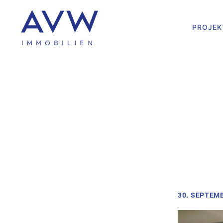
PROJEK
30. SEPTEM