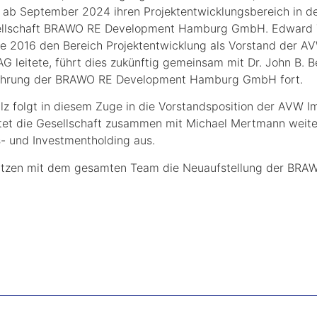
 ab September 2024 ihren Projektentwicklungsbereich in d
ellschaft BRAWO RE Development Hamburg GmbH. Edward T
de 2016 den Bereich Projektentwicklung als Vorstand der A
G leitete, führt dies zukünftig gemeinsam mit Dr. John B. B
ührung der BRAWO RE Development Hamburg GmbH fort.
lz folgt in diesem Zuge in die Vorstandsposition der AVW I
tet die Gesellschaft zusammen mit Michael Mertmann weite
s- und Investmentholding aus.
tützen mit dem gesamten Team die Neuaufstellung der BR