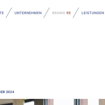
TE
UNTERNEHMEN
BRAWO
RE
LEISTUNGEN
BER 2024