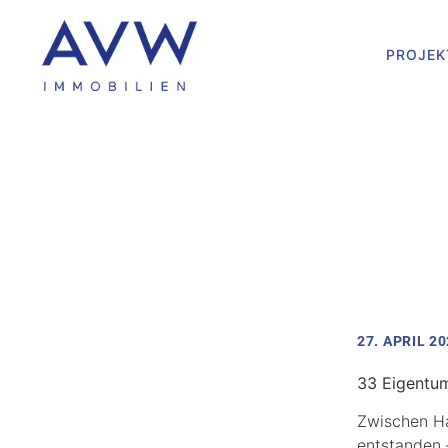
PROJEK
27. APRIL 2
33 Eigentu
Zwischen H
entstanden 