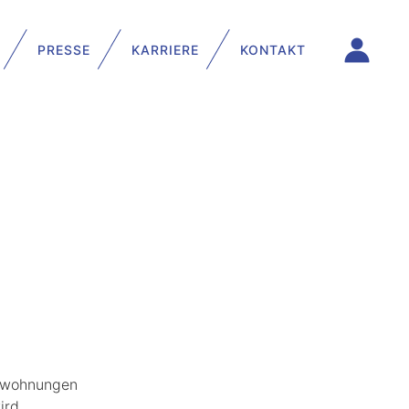
PRESSE
KARRIERE
KONTAKT
mswohnungen
ird