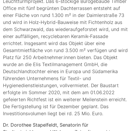
Leuchtturmprojekt. Das 6-stöckige Bürogebäude Timber
Office mit fünf begrünten Dachterrassen entsteht auf
einer Fläche von rund 1.300 m² in der Daimlerstraße 73
und wird in Holz-Hybrid-Bauweise mit Fichtenholz aus
dem Schwarzwald, das wiederaufgeforstet wird, und mit
einer auffälligen, recyclebaren Keramik-Fassade
errichtet. Insgesamt wird das Objekt über eine
Gesamtmietfläche von rund 3.500 m² verfügen und wird
Platz für 250 Arbeitnehmer:innen bieten. Das Objekt
wurde an die Elis Textilmanagement GmbH, die
Deutschlandtochter eines in Europa und Südamerika
führenden Unternehmens für Textil- und
Hygienedienstleistungen, vollvermietet. Der Baustart
erfolgte im Sommer 2020, mit dem am 01.06.2022
gefeierten Richtfest ist ein weiterer Meilenstein erreicht.
Die Fertigstellung ist für Dezember geplant. Das
Investitionsvolumen liegt bei rd. 25 Mio. Euro.
Dr. Dorothee Stapelfeldt, Senatorin für