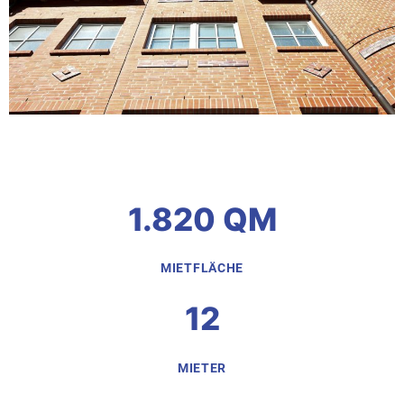
1.820 QM
MIETFLÄCHE
12
MIETER