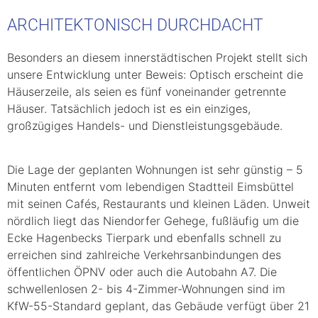
ARCHITEKTONISCH DURCHDACHT
Besonders an diesem innerstädtischen Projekt stellt sich
unsere Entwicklung unter Beweis: Optisch erscheint die
Häuserzeile, als seien es fünf voneinander getrennte
Häuser. Tatsächlich jedoch ist es ein einziges,
großzügiges Handels- und Dienstleistungsgebäude.
Die Lage der geplanten Wohnungen ist sehr günstig – 5
Minuten entfernt vom lebendigen Stadtteil Eimsbüttel
mit seinen Cafés, Restaurants und kleinen Läden. Unweit
nördlich liegt das Niendorfer Gehege, fußläufig um die
Ecke Hagenbecks Tierpark und ebenfalls schnell zu
erreichen sind zahlreiche Verkehrsanbindungen des
öffentlichen ÖPNV oder auch die Autobahn A7. Die
schwellenlosen 2- bis 4-Zimmer-Wohnungen sind im
KfW-55-Standard geplant, das Gebäude verfügt über 21