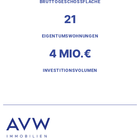
BRUTTOGESCHOSS­FLÄCHE
21
EIGENTUMS­WOHNUNGEN
4 MIO.€
INVESTITIONSVOLUMEN