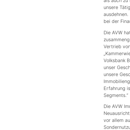
als auch zu
unsere Täti
ausdehnen. 
bei der Fina
Die AVW hat
zusammengea
Vertrieb v
„Kammerwies
Volksbank B
unser Geschä
unsere Gesc
Immobilieng
Erfahrung i
Segments.“
Die AVW Imm
Neuausricht
vor allem a
Sondernutz