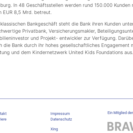
fsburg. In 48 Geschäftsstellen werden rund 150.000 Kunden 
 EUR 8,5 Mrd. betreut.
lassischen Bankgeschäft steht die Bank ihren Kunden unt
chwertige Privatbank, Versicherungsmakler, Beteiligungsun
ilieninvestor und Projekt- entwickler zur Verfügung. Darüb
ch die Bank durch ihr hohes gesellschaftliches Engagement m
ftung und dem Kindernetzwerk United Kids Foundations aus
Ein Mitglied der
takt
Impressum
iere
Datenschutz
Xing