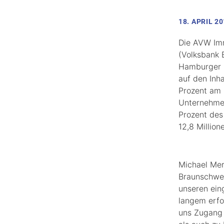
18. APRIL 2
Die AVW Imm
(Volksbank 
Hamburger P
auf den Inh
Prozent am 
Unternehmen
Prozent des
12,8 Million
Michael Mer
Braunschwei
unseren ein
langem erfo
uns Zugang 