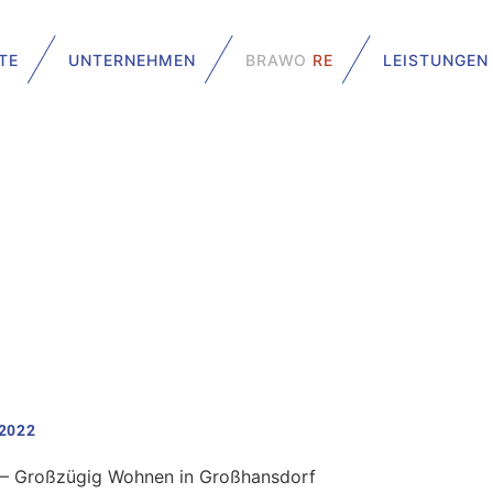
TE
UNTERNEHMEN
BRAWO
RE
LEISTUNGEN
2022
 – Großzügig Wohnen in Großhansdorf