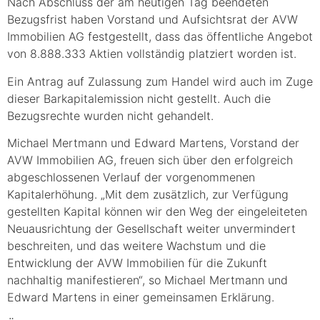
Nach Abschluss der am heutigen Tag beendeten
Bezugsfrist haben Vorstand und Aufsichtsrat der AVW
Immobilien AG festgestellt, dass das öffentliche Angebot
von 8.888.333 Aktien vollständig platziert worden ist.
Ein Antrag auf Zulassung zum Handel wird auch im Zuge
dieser Barkapitalemission nicht gestellt. Auch die
Bezugsrechte wurden nicht gehandelt.
Michael Mertmann und Edward Martens, Vorstand der
AVW Immobilien AG, freuen sich über den erfolgreich
abgeschlossenen Verlauf der vorgenommenen
Kapitalerhöhung. „Mit dem zusätzlich, zur Verfügung
gestellten Kapital können wir den Weg der eingeleiteten
Neuausrichtung der Gesellschaft weiter unvermindert
beschreiten, und das weitere Wachstum und die
Entwicklung der AVW Immobilien für die Zukunft
nachhaltig manifestieren“, so Michael Mertmann und
Edward Martens in einer gemeinsamen Erklärung.