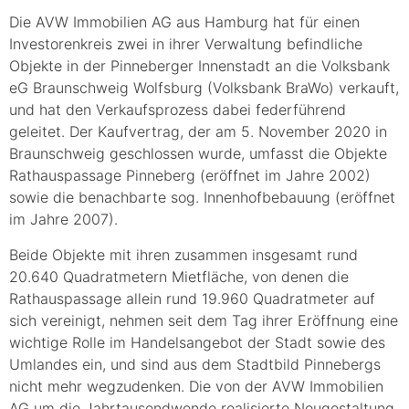
Die AVW Immobilien AG aus Hamburg hat für einen
Investorenkreis zwei in ihrer Verwaltung befindliche
Objekte in der Pinneberger Innenstadt an die Volksbank
eG Braunschweig Wolfsburg (Volksbank BraWo) verkauft,
und hat den Verkaufsprozess dabei federführend
geleitet. Der Kaufvertrag, der am 5. November 2020 in
Braunschweig geschlossen wurde, umfasst die Objekte
Rathauspassage Pinneberg (eröffnet im Jahre 2002)
sowie die benachbarte sog. Innenhofbebauung (eröffnet
im Jahre 2007).
Beide Objekte mit ihren zusammen insgesamt rund
20.640 Quadratmetern Mietfläche, von denen die
Rathauspassage allein rund 19.960 Quadratmeter auf
sich vereinigt, nehmen seit dem Tag ihrer Eröffnung eine
wichtige Rolle im Handelsangebot der Stadt sowie des
Umlandes ein, und sind aus dem Stadtbild Pinnebergs
nicht mehr wegzudenken. Die von der AVW Immobilien
AG um die Jahrtausendwende realisierte Neugestaltung