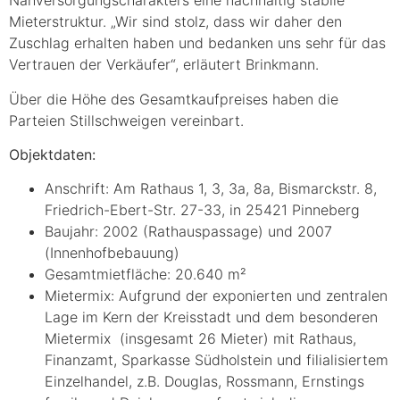
Nahversorgungscharakters eine nachhaltig stabile
Mieterstruktur. „Wir sind stolz, dass wir daher den
Zuschlag erhalten haben und bedanken uns sehr für das
Vertrauen der Verkäufer“, erläutert Brinkmann.
Über die Höhe des Gesamtkaufpreises haben die
Parteien Stillschweigen vereinbart.
Objektdaten:
Anschrift: Am Rathaus 1, 3, 3a, 8a, Bismarckstr. 8,
Friedrich-Ebert-Str. 27-33, in 25421 Pinneberg
Baujahr: 2002 (Rathauspassage) und 2007
(Innenhofbebauung)
Gesamtmietfläche: 20.640 m²
Mietermix: Aufgrund der exponierten und zentralen
Lage im Kern der Kreisstadt und dem besonderen
Mietermix (insgesamt 26 Mieter) mit Rathaus,
Finanzamt, Sparkasse Südholstein und filialisiertem
Einzelhandel, z.B. Douglas, Rossmann, Ernstings