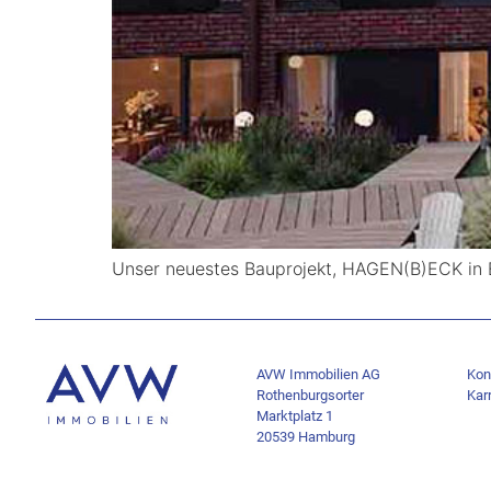
Unser neuestes Bauprojekt, HAGEN(B)ECK in E
AVW Immobilien AG
Kon
Rothenburgsorter
Karr
Marktplatz 1
20539 Hamburg